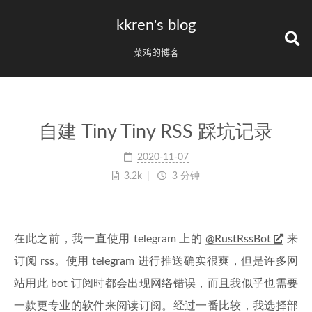
kkren's blog
菜鸡的博客
自建 Tiny Tiny RSS 踩坑记录
2020-11-07
3.2k
3 分钟
在此之前，我一直使用 telegram 上的
@RustRssBot
来
订阅 rss。使用 telegram 进行推送确实很爽，但是许多网
站用此 bot 订阅时都会出现网络错误，而且我似乎也需要
一款更专业的软件来阅读订阅。经过一番比较，我选择部